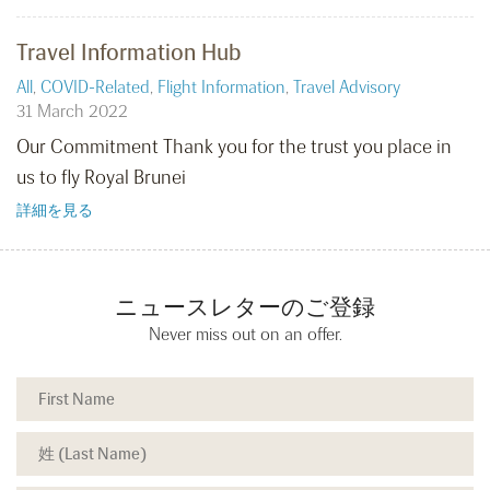
Travel Information Hub
All
,
COVID-Related
,
Flight Information
,
Travel Advisory
31 March 2022
Our Commitment Thank you for the trust you place in
us to fly Royal Brunei
詳細を見る
ニュースレターのご登録
Never miss out on an offer.