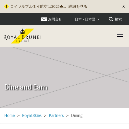
X
ロイヤルブルネイ航空は2025�...
詳細を見る
お問合せ
検索
日本 - 日本語
Dine and Earn
Dining
Home
>
Royal Skies
>
Partners
>