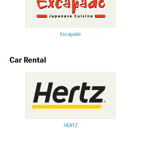
Excapade
Car Rental
HERTZ