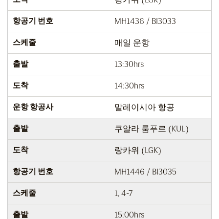
항공기 번호
MH1436 / BI3033
스케줄
매일 운항
출발
13:30hrs
도착
14:30hrs
운항 항공사
말레이시아 항공
출발
쿠알라 룸푸르 (KUL)
도착
랑카위 (LGK)
항공기 번호
MH1446 / BI3035
스케줄
1, 4-7
출발
15:00hrs