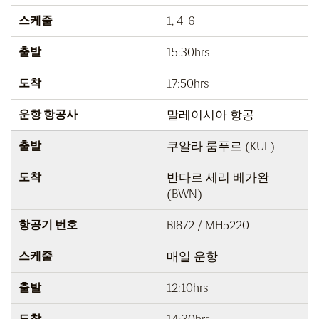
스케줄
1, 4-6
출발
15:30hrs
도착
17:50hrs
운항 항공사
말레이시아 항공
출발
쿠알라 룸푸르 (KUL)
도착
반다르 세리 베가완
(BWN)
항공기 번호
BI872 / MH5220
스케줄
매일 운항
출발
12:10hrs
도착