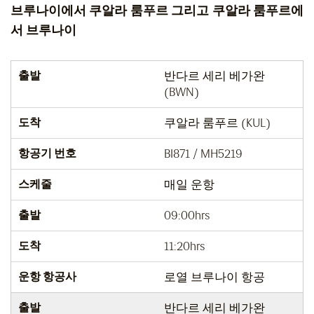
브루나이에서 쿠알라 룸푸르 그리고 쿠알라 룸푸르에
서 브루나이
출발
반다르 세리 베가완
(BWN)
도착
쿠알라 룸푸르 (KUL)
항공기 번호
BI871 / MH5219
스케줄
매일 운항
출발
09:00hrs
도착
11:20hrs
운항 항공사
로열 브루나이 항공
출발
반다르 세리 베가완