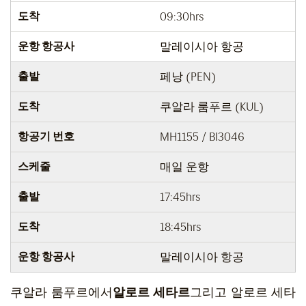
도착
09:30hrs
운항 항공사
말레이시아 항공
출발
페낭 (PEN)
도착
쿠알라 룸푸르 (KUL)
항공기 번호
MH1155 / BI3046
스케줄
매일 운항
출발
17:45hrs
도착
18:45hrs
운항 항공사
말레이시아 항공
쿠알라 룸푸르에서
알로르 세타르
그리고 알로르 세타