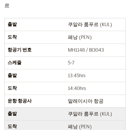
르
출발
쿠알라 룸푸르 (KUL)
도착
페낭 (PEN)
항공기 번호
MH1148 / BI3043
스케줄
5-7
출발
13:45hrs
도착
14:40hrs
운항 항공사
말레이시아 항공
출발
쿠알라 룸푸르 (KUL)
도착
페낭 (PEN)