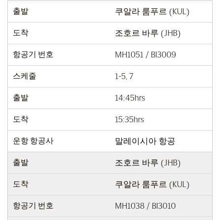
출발
쿠알라 룸푸르 (KUL)
도착
조호르 바루 (JHB)
항공기 번호
MH1051 / BI3009
스케줄
1-5, 7
출발
14:45hrs
도착
15:35hrs
운항 항공사
말레이시아 항공
출발
조호르 바루 (JHB)
도착
쿠알라 룸푸르 (KUL)
항공기 번호
MH1038 / BI3010