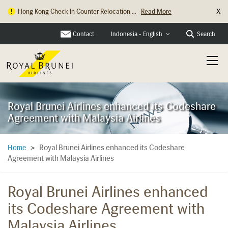
X
Hong Kong Check In Counter Relocation ...
Read More
Contact
Search
Indonesia - English
Royal Brunei Airlines enhanced its Codeshare
Agreement with Malaysia Airlines
Royal Brunei Airlines enhanced its Codeshare
Home
>
Agreement with Malaysia Airlines
Royal Brunei Airlines enhanced
its Codeshare Agreement with
Malaysia Airlines