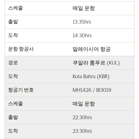
스케줄
매일 운항
출발
13:35hrs
도착
14:30hrs
운항 항공사
말레이시아 항공
경로
쿠알라 룸푸르 (KUL)
도착
Kota Bahru (KBR)
항공기 번호
MH1426 / BI3019
스케줄
매일 운항
출발
22:30hrs
도착
23:30hrs