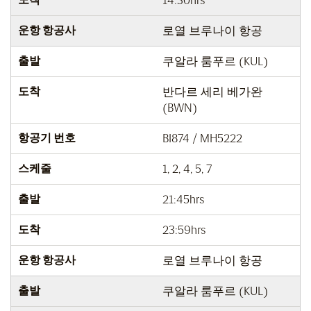
14:30hrs
운항 항공사
로열 브루나이 항공
출발
쿠알라 룸푸르 (KUL)
도착
반다르 세리 베가완
(BWN)
항공기 번호
BI874 / MH5222
스케줄
1, 2, 4, 5, 7
출발
21:45hrs
도착
23:59hrs
운항 항공사
로열 브루나이 항공
출발
쿠알라 룸푸르 (KUL)