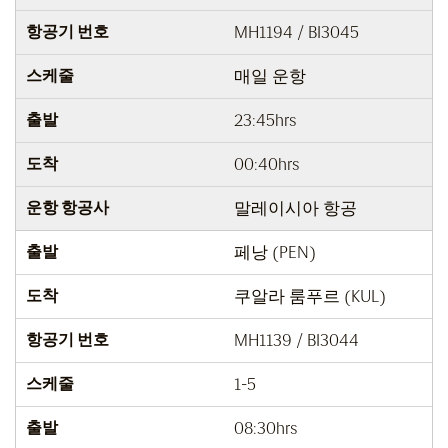
항공기 번호
MH1194 / BI3045
스케줄
매일 운항
출발
23:45hrs
도착
00:40hrs
운항 항공사
말레이시아 항공
출발
페낭 (PEN)
도착
쿠알라 룸푸르 (KUL)
항공기 번호
MH1139 / BI3044
스케줄
1-5
출발
08:30hrs