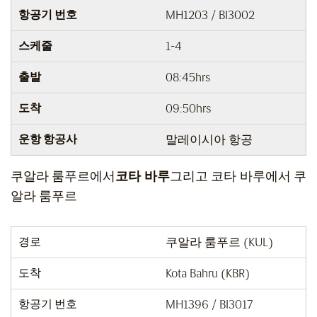
항공기 번호
MH1203 / BI3002
스케줄
1-4
출발
08:45hrs
도착
09:50hrs
운항 항공사
말레이시아 항공
쿠알라 룸푸르에서
코타 바루
그리고 코타 바루에서 쿠
알라 룸푸르
경로
쿠알라 룸푸르 (KUL)
도착
Kota Bahru (KBR)
항공기 번호
MH1396 / BI3017