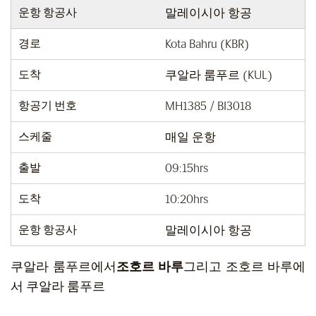
운항 항공사
말레이시아 항공
경로
Kota Bahru (KBR)
도착
쿠알라 룸푸르 (KUL)
항공기 번호
MH1385 / BI3018
스케줄
매일 운항
출발
09:15hrs
도착
10:20hrs
운항 항공사
말레이시아 항공
쿠알라 룸푸르에서
조호르 바루
그리고 조호르 바루에
서 쿠알라 룸푸르