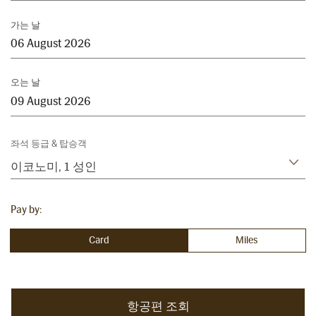
가는 날
오는 날
좌석 등급 & 탑승객
이코노미
,
1 성인
Pay by:
Card
Miles