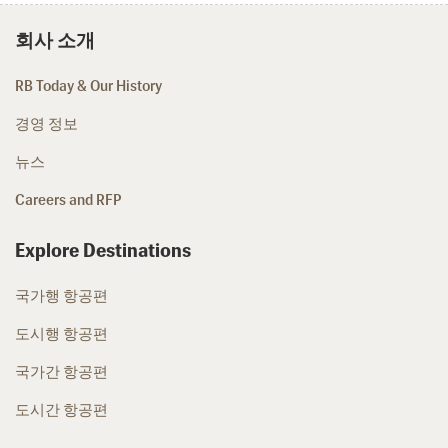
회사 소개
RB Today & Our History
경영 정보
뉴스
Careers and RFP
Explore Destinations
국가행 항공편
도시행 항공편
국가간 항공편
도시간 항공편