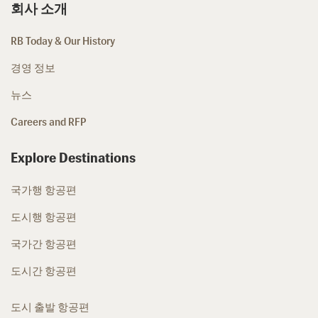
회사 소개
RB Today & Our History
경영 정보
뉴스
Careers and RFP
Explore Destinations
국가행 항공편
도시행 항공편
국가간 항공편
도시간 항공편
도시 출발 항공편