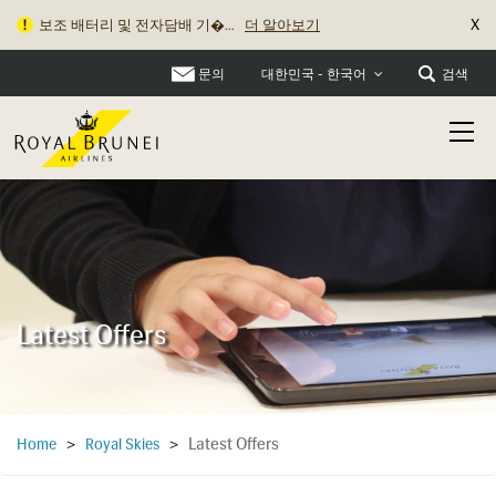
X
보조 배터리 및 전자담배 기�...
더 알아보기
문의
검색
대한민국 - 한국어
Latest Offers
Latest Offers
Home
>
Royal Skies
>