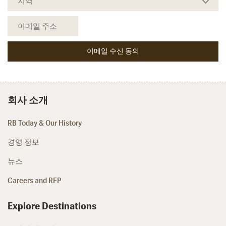
회사 소개
RB Today & Our History
경영 정보
뉴스
Careers and RFP
Explore Destinations