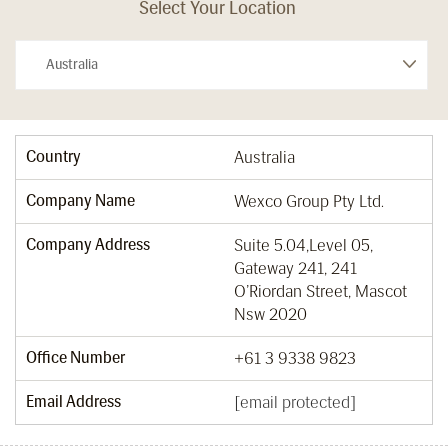
Select Your Location
Country
Australia
Company Name
Wexco Group Pty Ltd.
Company Address
Suite 5.04,Level 05,
Gateway 241, 241
O’Riordan Street, Mascot
Nsw 2020
Office Number
+61 3 9338 9823
Email Address
[email protected]