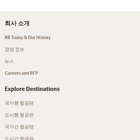
회사 소개
RB Today & Our History
경영 정보
뉴스
Careers and RFP
Explore Destinations
국가행 항공편
도시행 항공편
국가간 항공편
도시간 항공편