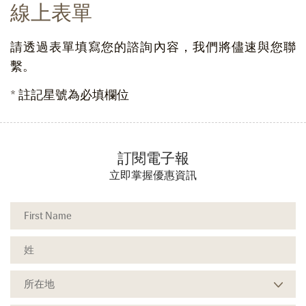
線上表單
請透過表單填寫您的諮詢內容，我們將儘速與您聯
繫。
* 註記星號為必填欄位
訂閱電子報
立即掌握優惠資訊