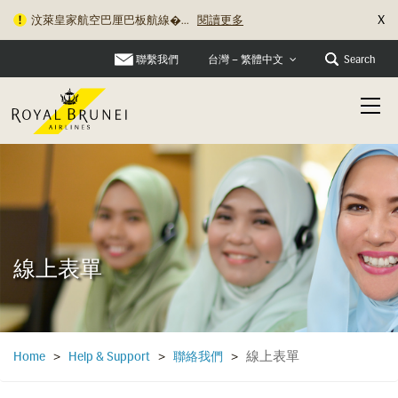
X
汶萊皇家航空巴厘巴板航線�...
閱讀更多
聯繫我們
Search
台灣 – 繁體中文
線上表單
線上表單
Home
>
Help & Support
>
聯絡我們
>