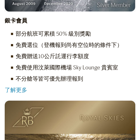
銀卡會員
部分航班可累積 50% 級別獎勵
免費選位（登機報到尚有空位時的條件下）
免費贈送10公斤託運行李額度
免費使用汶萊國際機場 Sky Lounge 貴賓室
不分艙等皆可優先辦理報到
了解更多