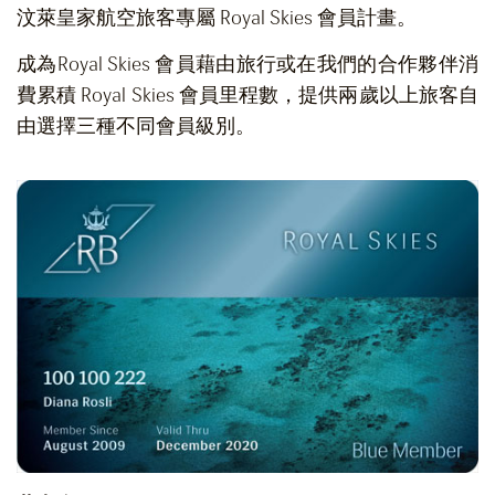
汶萊皇家航空旅客專屬 Royal Skies 會員計畫。
成為Royal Skies 會員藉由旅行或在我們的合作夥伴消
費累積 Royal Skies 會員里程數，提供兩歲以上旅客自
由選擇三種不同會員級別。